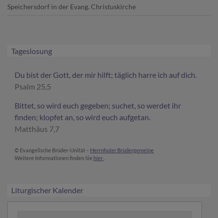
Speichersdorf
in der Evang. Christuskirche
Tageslosung
Du bist der Gott, der mir hilft; täglich harre ich auf dich.
Psalm 25,5
Bittet, so wird euch gegeben; suchet, so werdet ihr
finden; klopfet an, so wird euch aufgetan.
Matthäus 7,7
© Evangelische Brüder-Unität –
Herrnhuter Brüdergemeine
Weitere Informationen finden Sie
hier
.
Liturgischer Kalender