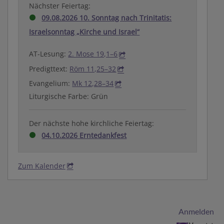
Nächster Feiertag:
09.08.2026 10. Sonntag nach Trinitatis:
Israelsonntag „Kirche und Israel“
AT-Lesung:
2. Mose 19,1–6
Predigttext:
Röm 11,25–32
Evangelium:
Mk 12,28–34
Liturgische Farbe: Grün
Der nächste hohe kirchliche Feiertag:
04.10.2026 Erntedankfest
Zum Kalender
Benutzermenü
Anmelden