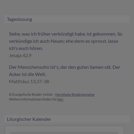
Tageslosung
Siehe, was ich früher verkündigt habe, ist gekommen. So
verkündige ich auch Neues; ehe denn es sprosst, lasse
ich's euch hören.
Jesaja 42,9
Der Menschensohn ist's, der den guten Samen sät. Der
Acker ist die Welt.
Matthäus 13,37-38
© Evangelische Brüder-Unität –
Herrnhuter Brüdergemeine
Weitere Informationen finden Sie
hier
.
Liturgischer Kalender