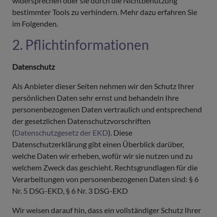
widersprechen oder sie durch die Nichtbenutzung
bestimmter Tools zu verhindern. Mehr dazu erfahren Sie
im Folgenden.
2. Pflichtinformationen
Datenschutz
Als Anbieter dieser Seiten nehmen wir den Schutz Ihrer
persönlichen Daten sehr ernst und behandeln Ihre
personenbezogenen Daten vertraulich und entsprechend
der gesetzlichen Datenschutzvorschriften
(
Datenschutzgesetz der EKD
). Diese
Datenschutzerklärung gibt einen Überblick darüber,
welche Daten wir erheben, wofür wir sie nutzen und zu
welchem Zweck das geschieht. Rechtsgrundlagen für die
Verarbeitungen von personenbezogenen Daten sind: § 6
Nr. 5 DSG-EKD, § 6 Nr. 3 DSG-EKD
Wir weisen darauf hin, dass ein vollständiger Schutz Ihrer