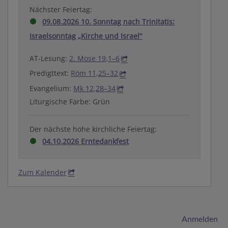
Nächster Feiertag:
09.08.2026 10. Sonntag nach Trinitatis:
Israelsonntag „Kirche und Israel“
AT-Lesung:
2. Mose 19,1–6
Predigttext:
Röm 11,25–32
Evangelium:
Mk 12,28–34
Liturgische Farbe: Grün
Der nächste hohe kirchliche Feiertag:
04.10.2026 Erntedankfest
Zum Kalender
Benutzermenü
Anmelden