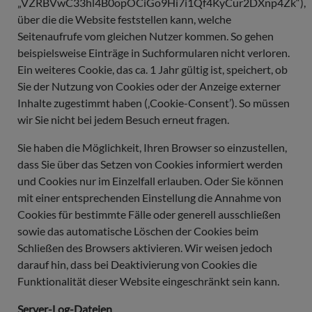
„VZRBVwC33hl4B0opOCiGo9Hi7i1Qf4KyCur2DXnp4Zk“),
über die die Website feststellen kann, welche
Seitenaufrufe vom gleichen Nutzer kommen. So gehen
beispielsweise Einträge in Suchformularen nicht verloren.
Ein weiteres Cookie, das ca. 1 Jahr gültig ist, speichert, ob
Sie der Nutzung von Cookies oder der Anzeige externer
Inhalte zugestimmt haben (‚Cookie-Consent’). So müssen
wir Sie nicht bei jedem Besuch erneut fragen.
Sie haben die Möglichkeit, Ihren Browser so einzustellen,
dass Sie über das Setzen von Cookies informiert werden
und Cookies nur im Einzelfall erlauben. Oder Sie können
mit einer entsprechenden Einstellung die Annahme von
Cookies für bestimmte Fälle oder generell ausschließen
sowie das automatische Löschen der Cookies beim
Schließen des Browsers aktivieren. Wir weisen jedoch
darauf hin, dass bei Deaktivierung von Cookies die
Funktionalität dieser Website eingeschränkt sein kann.
Server-Log-Dateien