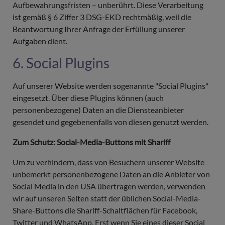
Aufbewahrungsfristen – unberührt. Diese Verarbeitung
ist gemäß § 6 Ziffer 3 DSG-EKD rechtmäßig, weil die
Beantwortung Ihrer Anfrage der Erfüllung unserer
Aufgaben dient.
6. Social Plugins
Auf unserer Website werden sogenannte "Social Plugins"
eingesetzt. Über diese Plugins können (auch
personenbezogene) Daten an die Diensteanbieter
gesendet und gegebenenfalls von diesen genutzt werden.
Zum Schutz: Social-Media-Buttons mit Shariff
Um zu verhindern, dass von Besuchern unserer Website
unbemerkt personenbezogene Daten an die Anbieter von
Social Media in den USA übertragen werden, verwenden
wir auf unseren Seiten statt der üblichen Social-Media-
Share-Buttons die Shariff-Schaltflächen für Facebook,
Twitter und WhatsApp. Erst wenn Sie eines dieser Social